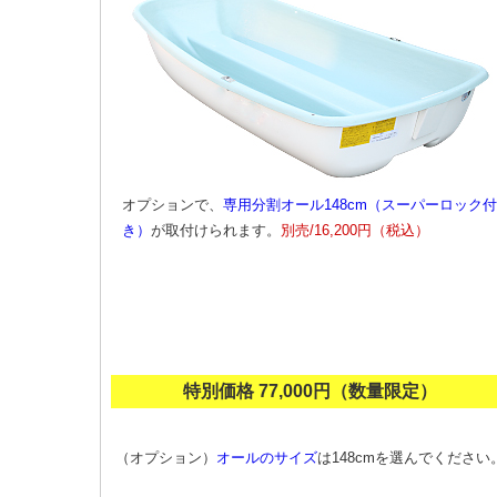
オプションで、
専用分割オール148cm（スーパーロック付
き）
が取付けられます。
別売/16,200円（税込）
特別価格 77,000円（数量限定）
（オプション）
オールのサイズ
は148cmを選んでください