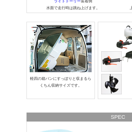
ライトドーリー
装着例
水面で走行時は跳ね上げます。
軽四の箱バンにすっぽりと収まるら
くちん収納サイズです。
SPEC