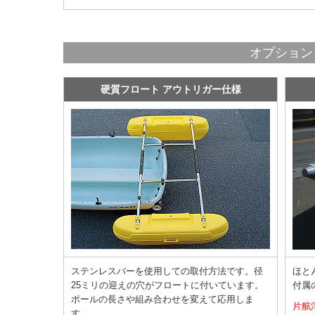
オプション
硬質フロート アウトリガー仕様
ステンレスバーを使用しての取付方法です。径
ほと
25ミリの迎えの穴がフロートに付いています。
付属
ポールの長さや組み合わせを変えて応用しま
片舷浮
す。