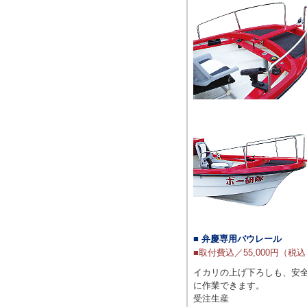
■ 弁慶専用バウレール
■取付費込／55,000円（税
イカリの上げ下ろしも、安
に作業できます。
受注生産