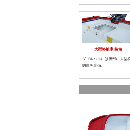
大型格納庫 装備
ダブルハルには後部に大型
納庫を装備。