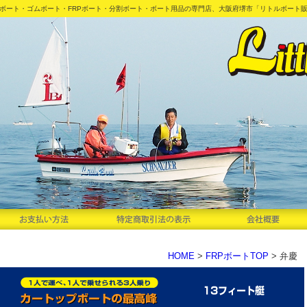
ボート・ゴムボート・FRPボート・分割ボート・ボート用品の専門店、大阪府堺市「リトルボート
HOME
>
FRPボートTOP
> 弁慶