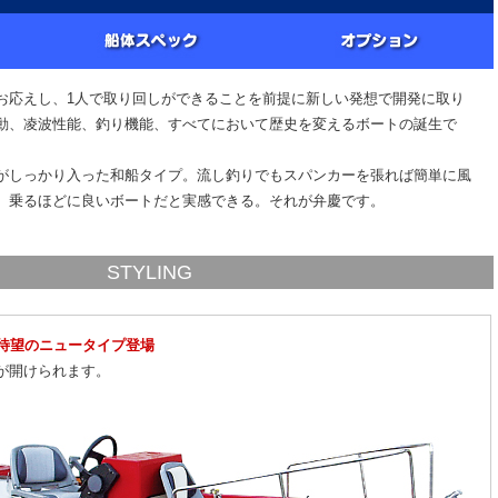
お応えし、1人で取り回しができることを前提に新しい発想で開発に取り
動、凌波性能、釣り機能、すべてにおいて歴史を変えるボートの誕生で
がしっかり入った和船タイプ。流し釣りでもスパンカーを張れば簡単に風
、乗るほどに良いボートだと実感できる。それが弁慶です。
STYLING
待望のニュータイプ登場
チが開けられます。