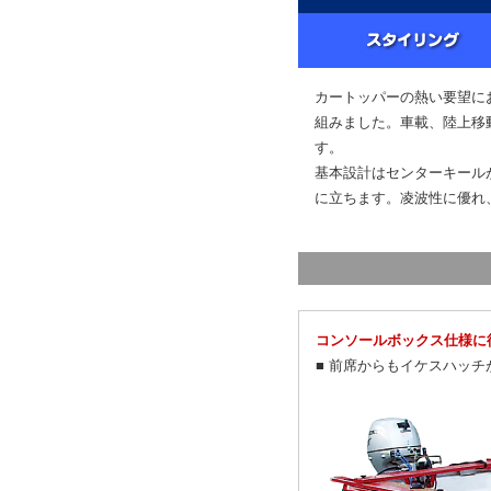
カートッパーの熱い要望に
組みました。車載、陸上移
す。
基本設計はセンターキール
に立ちます。凌波性に優れ
コンソールボックス仕様に
■ 前席からもイケスハッ