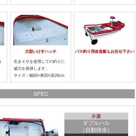
大型いけすハッチ
バス釣り用改造艇もお任せ下さい
格
生きエサを使用しての釣りに
威力を発揮します。
サイズ：幅60×奥50×高28cm
SPEC
弁慶
ダブルハル
（自動排水）