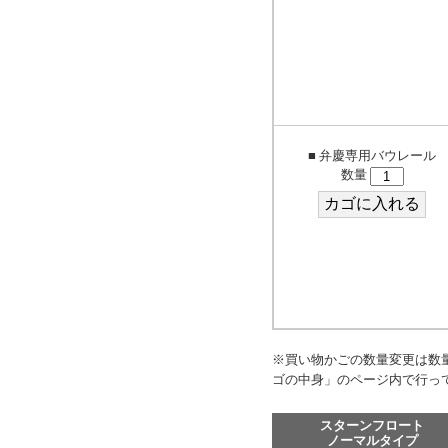
■ 弁慶専用バウレール
数量
※買い物かごの数量変更は数
ゴの中身」のページ内で行っ
スターンフロート
ノーマルタイプ