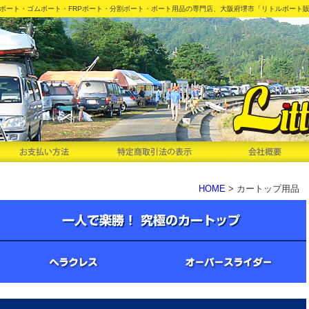
ボート・ゴムボート・FRPボート・分割ボート・ボート用品の専門店、大阪府堺市「リトルボート
HOME
> カートップ用品