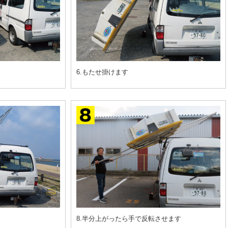
6.もたせ掛けます
8.半分上がったら手で反転させます