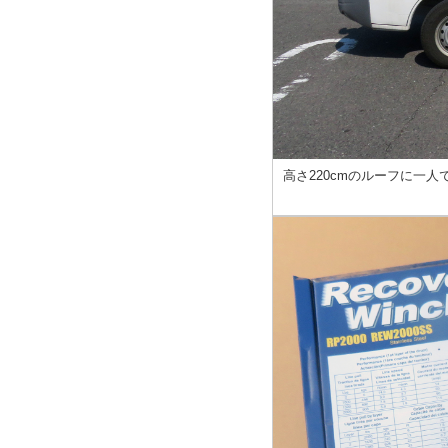
高さ220cmのルーフに一