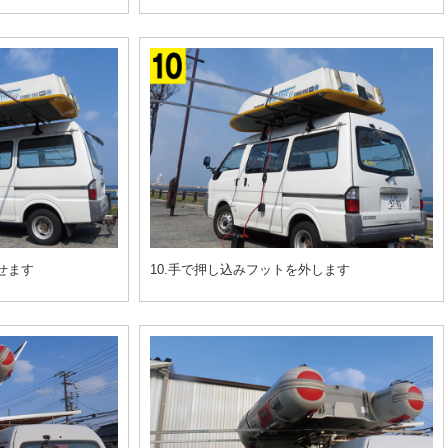
せます
10.手で押し込みフットを外します