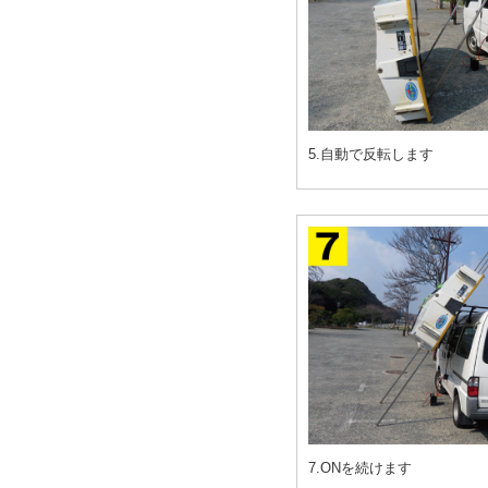
5.自動で反転します
7.ONを続けます