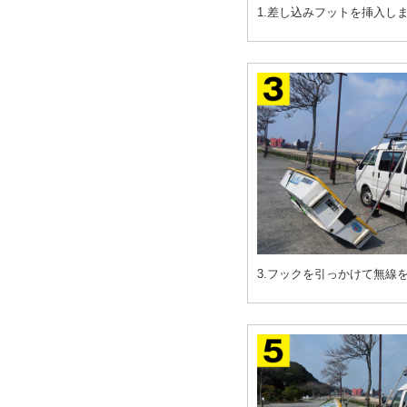
1.差し込みフットを挿入し
3.フックを引っかけて無線