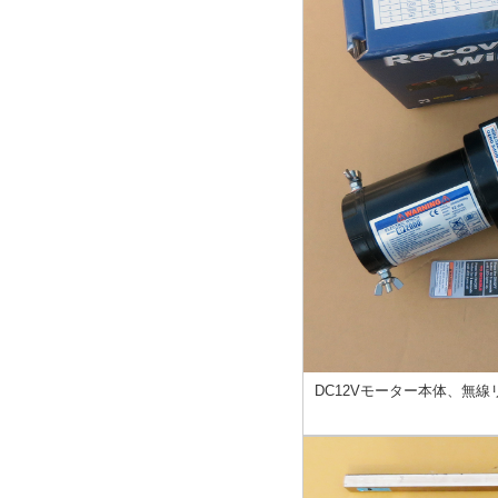
DC12Vモーター本体、無