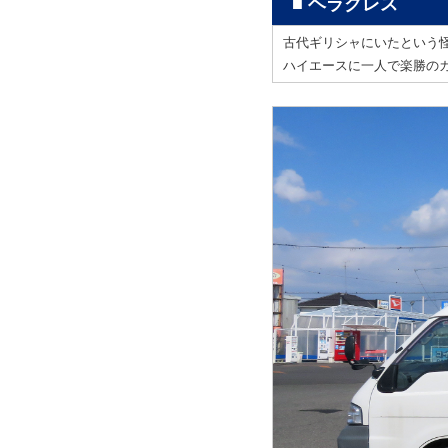
■ ヘラクレス
古代ギリシャにいたという
ハイエースに一人で楽勝の