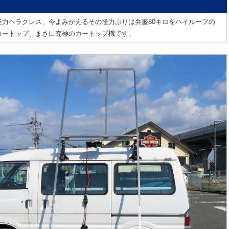
怪力ヘラクレス、今よみがえるその怪力ぶりは弁慶80キロをハイルーフの
カートップ、まさに究極のカートップ機です。