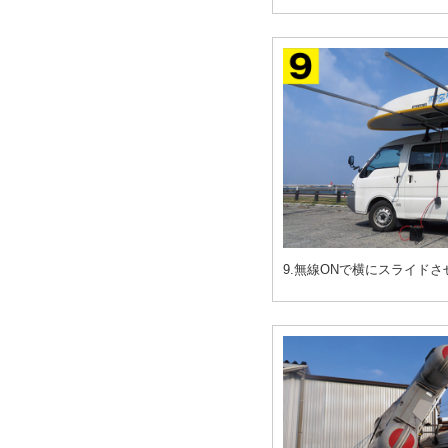
9.無線ONで横にスライドさ