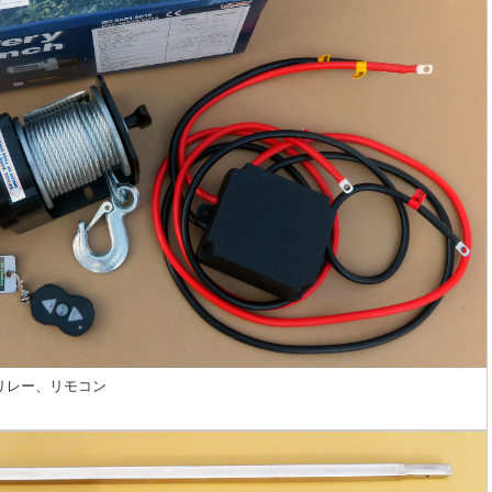
線リレー、リモコン