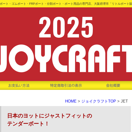
ボート・ゴムボート・FRPボート・分割ボート・ボート用品の専門店、大阪府堺市「リトルボート
HOME
>
ジョイクラフトTOP
> JET
日本のヨットにジャストフィットの
テンダーボート！