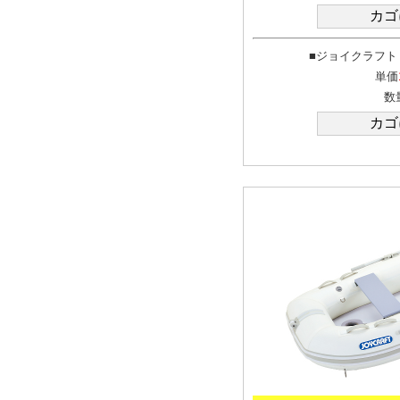
■ジョイクラフト J
単価
数