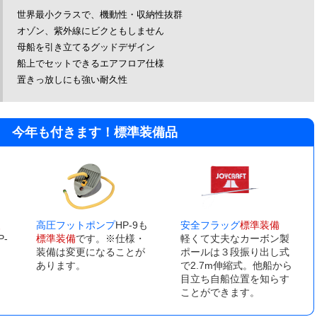
世界最小クラスで、機動性・収納性抜群
オゾン、紫外線にビクともしません
母船を引き立てるグッドデザイン
船上でセットできるエアフロア仕様
置きっ放しにも強い耐久性