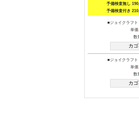
予備検査無し 190,
予備検査付き 210,
■ジョイクラフト J
単価
数
■ジョイクラフト J
単価
数