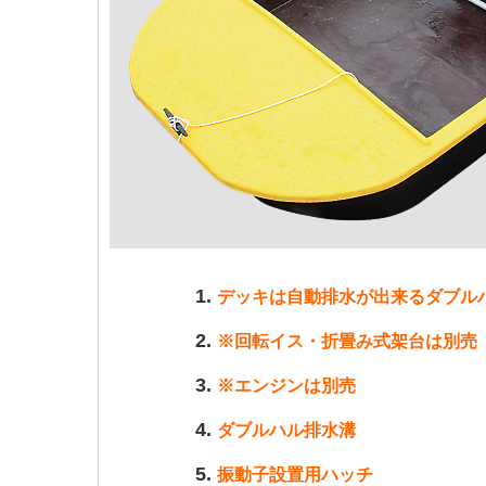
デッキは自動排水が出来るダブル
※回転イス・折畳み式架台は別売
※エンジンは別売
ダブルハル排水溝
振動子設置用ハッチ