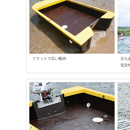
フラットで広い船内
立ち
安定