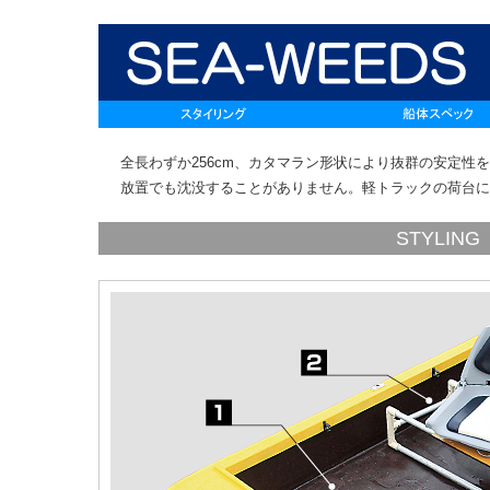
全長わずか256cm、カタマラン形状により抜群の安定性
放置でも沈没することがありません。軽トラックの荷台に
STYLING